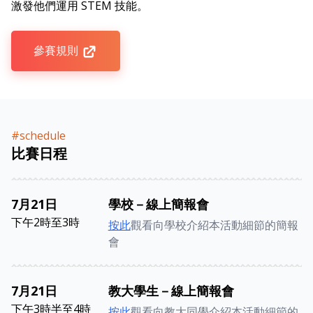
激發他們運用 STEM 技能。
參賽規則
#schedule
比賽日程
7月21日
學校－線上簡報會
下午2時至3時
按此
觀看向學校介紹本活動細節的簡報
會
7月21日
教大學生－線上簡報會
下午3時半至4時
按此
觀看向教大同學介紹本活動細節的