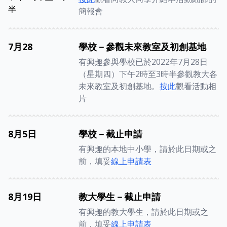
半
簡報會
7月28
學校－參觀未來教室及初創基地
有興趣參與學校已於2022年7月28日
（星期四）下午2時至3時半參觀教大各
未來教室及初創基地。
按此
觀看活動相
片
8月5日
學校－截止申請
有興趣的本地中小學，請於此日期或之
前，填妥
線上申請表
8月19日
教大學生－截止申請
有興趣的教大學生，請於此日期或之
前，填妥
線上申請表