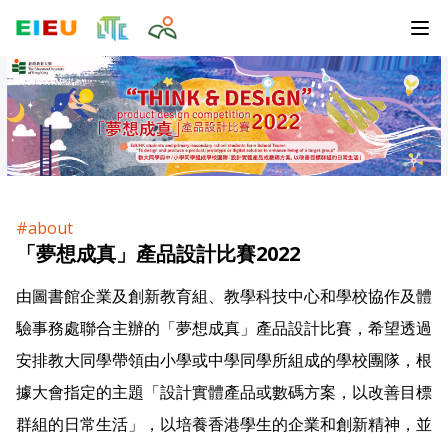
#about
「夢想成真」產品設計比賽2022
由圖書館企業及創新教育組、教學科技中心和學校協作及體
驗事務處聯合主辦的「夢想成真」產品設計比賽，希望透過
安排教大同學帶領由小學或中學同學所組成的學校團隊，根
據大會指定的主題「設計實體產品或數碼方案，以改善目標
群組的日常生活」，以培養香港學生的企業和創新精神，並