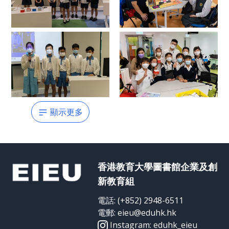
顯示更多
香港教育大學圖書館企業及創
新教育組
電話
: (+852) 2948-6511
電郵
: eieu@eduhk.hk
Instagram:
eduhk_eieu